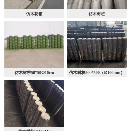
仿木花箱
仿木树桩
仿木树桩50*50∅10cm
仿木树桩500*500（∅100mm）