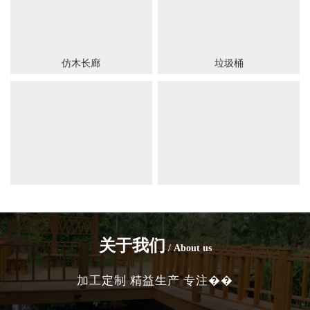
仿木长廊
垃圾桶
盖板
拱形骨架护坡
关于我们
/ About us
加工定制 精益生产 专注��