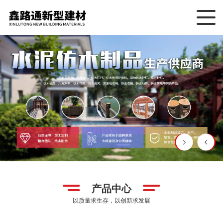
国际仿木护栏
仿木花箱
产品中心
仿木花箱
仿木树桩
以质量求生存，以创新求发展