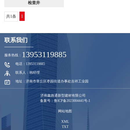
检查井
1
共1条
联系我们
13953119885
服务热线：
电话：13953119885
联系人：韩经理
地址：济南市章丘区枣园街道办事处吉祥工业园
济南鑫路通新型建材有限公司
备案号：鲁ICP备2023004441号-1
网站地图
XML
TXT