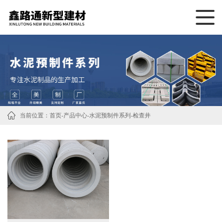
当前位置：
首页
-
产品中心
-
水泥预制件系列
-
检查井