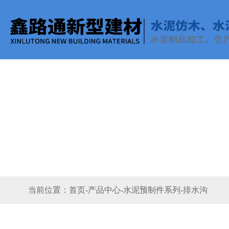
当前位置：
首页
-
产品中心
-
水泥预制件系列
-
排水沟