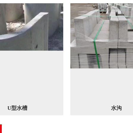
U型水槽
水沟