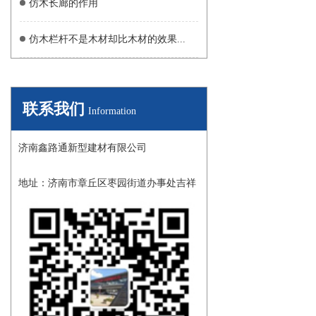
仿木长廊的作用
仿木栏杆不是木材却比木材的效果...
联系我们
Information
济南鑫路通新型建材有限公司
地址：济南市章丘区枣园街道办事处吉祥
工业园