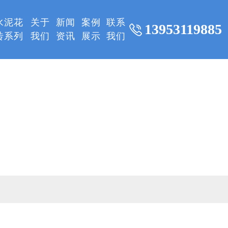
水泥花
关于
新闻
案例
联系
13953119885
砖系列
我们
资讯
展示
我们