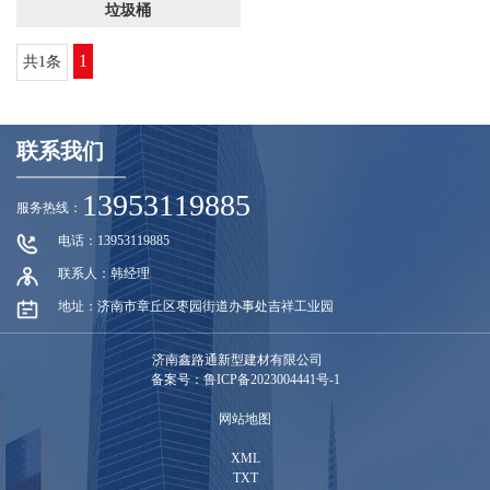
垃圾桶
1
共1条
联系我们
13953119885
服务热线：
电话：13953119885
联系人：韩经理
地址：济南市章丘区枣园街道办事处吉祥工业园
济南鑫路通新型建材有限公司
备案号：鲁ICP备2023004441号-1
网站地图
XML
TXT