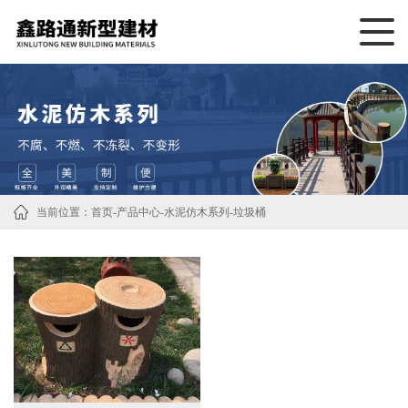
当前位置：
首页
-
产品中心
-
水泥仿木系列
-
垃圾桶